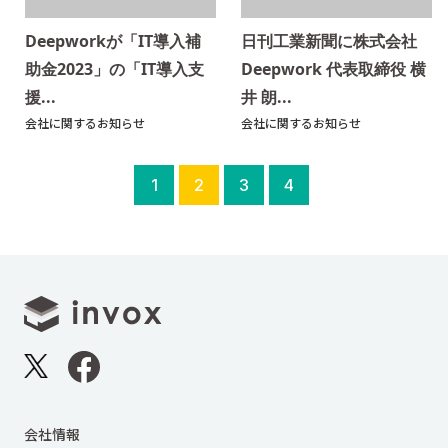
Deepworkが「IT導入補
日刊工業新聞に株式会社
助金2023」の「IT導入支
Deepwork 代表取締役 横
援...
井 朗...
会社に関するお知らせ
会社に関するお知らせ
1
2
3
4
会社情報