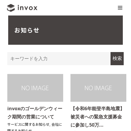
お知らせ
invoxのゴールデンウィー
【令和6年能登半島地震】
ク期間の営業について
被災者への緊急支援募金
に参加し50万...
サービスに関するお知らせ
,
会社に
関するお知らせ