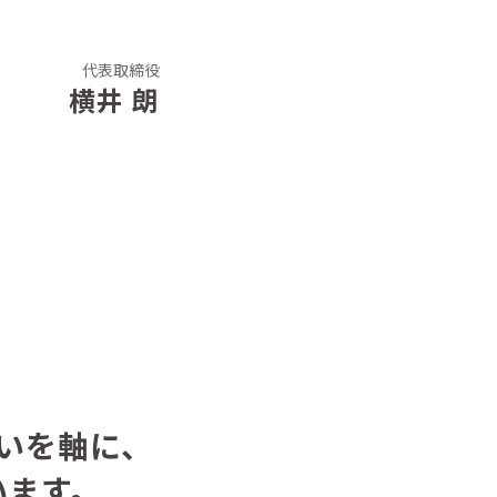
代表取締役
横井 朗
いを軸に、
います。