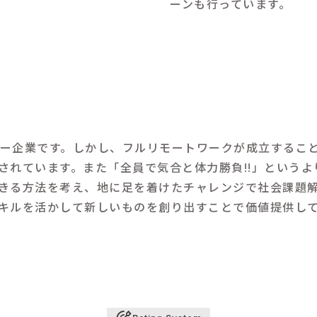
ーンも行っています。
チャー企業です。しかし、フルリモートワークが成立するこ
されています。また「全員で気合と体力勝負!!」という
きる方法を考え、地に足を着けたチャレンジで社会課題
キルを活かして新しいものを創り出すことで価値提供し