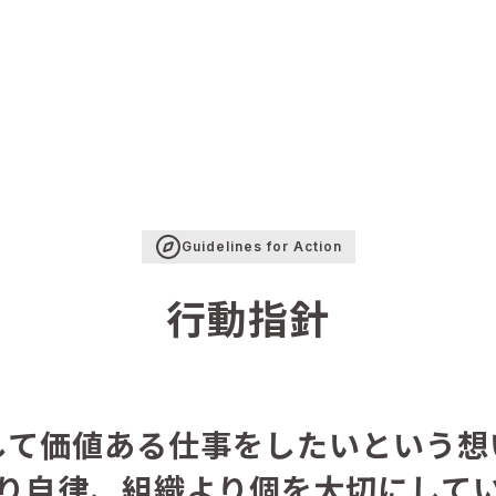
Guidelines for Action
行動指針
して価値ある仕事をしたいという想
り自律、組織より個を大切にして