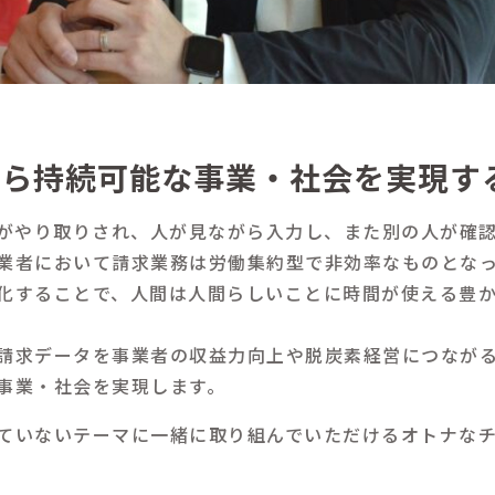
から持続可能な事業・社会を実現す
書がやり取りされ、人が見ながら入力し、また別の人が確
業者において請求業務は労働集約型で非効率なものとなっ
化することで、人間は人間らしいことに時間が使える豊
請求データを事業者の収益力向上や脱炭素経営につなが
事業・社会を実現します。
ていないテーマに一緒に取り組んでいただけるオトナな