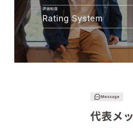
評価制度
Rating System
Message
代表メ