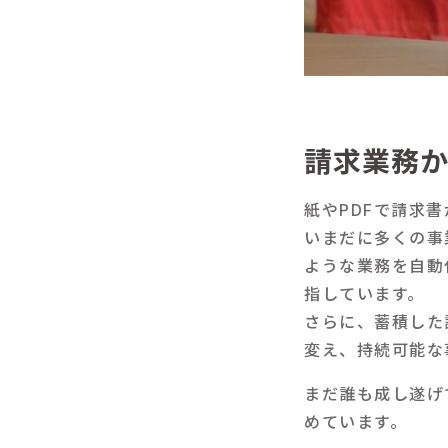
請求業務
紙やPDFで請求
いまだに多くの事
ような業務を自動
指しています。
さらに、蓄積した
変え、持続可能な
まだ誰も成し遂げ
めています。