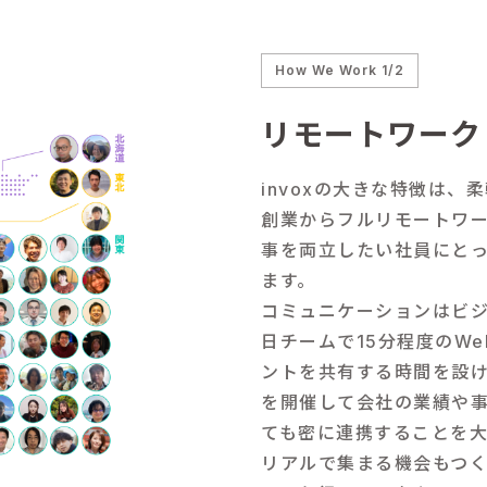
How We Work 1/2
リモートワーク
invoxの大きな特徴は、
創業からフルリモートワ
事を両立したい社員にと
ます。
コミュニケーションはビ
日チームで15分程度のW
ントを共有する時間を設け
を開催して会社の業績や
ても密に連携することを
リアルで集まる機会もつく