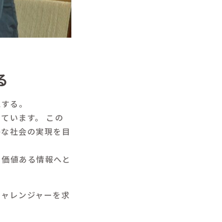
る
認する。
ています。 この
かな社会の実現を目
る価値ある情報へと
チャレンジャーを求