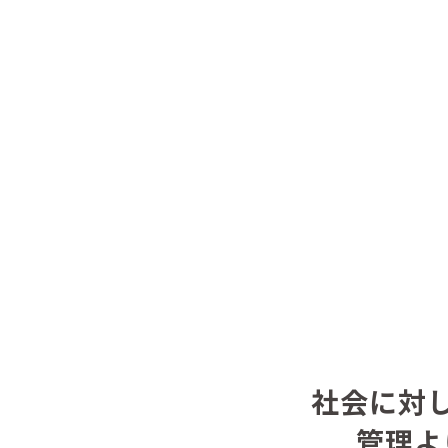
社会に対
管理よ