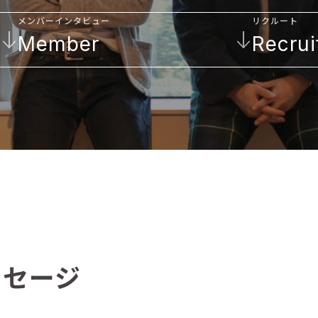
メンバーインタビュー
リクルート
Member
Recrui
ッセージ